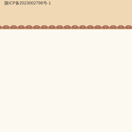
陇ICP备2023002798号-1