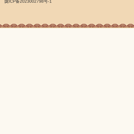
陇ICP备2023002798号-1