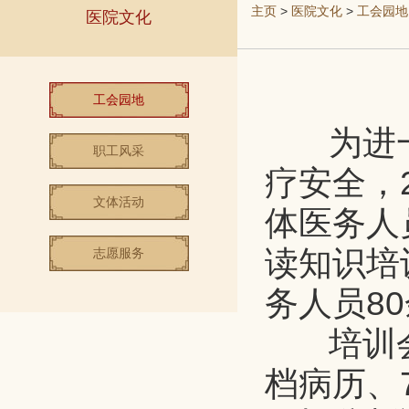
主页
>
医院文化
>
工会园地
医院文化
工会园地
为进一
职工风采
疗安全，2
文体活动
体医务人
读知识培
志愿服务
务人员8
培训会上
档病历、