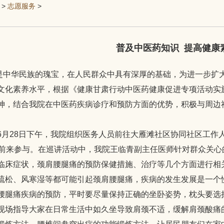
>
志愿服务
>
普及中医药知识  提高健康
华民族的瑰宝，在人民群众中具有深厚的基础，为进一步扩大
文化素养水平，根据《健康甘肃行动中医药健康促进专项活动实
神，结合我院在中医药疾病诊疗和预防方面的优势，积极与周边
6月28日下午，我院组织医务人员前往大雁滩社区协同社区工作
民前来参与。在巡讲活动中，我院王临青副主任医师针对群众关
临床症状，颈肩腰腿痛的预防保健措施、治疗等几个方面进行相
疏松、风寒湿等都可能引起颈肩腰腿痛，疾病的发生发展是一个
腰腿痛疾病的预防，平时要尽量保持正确的坐卧姿势，枕头要选
现场指导大家在日常生活中如久坐导致肩颈不适，缓解肩颈酸痛