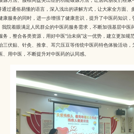
锻炼方法、腰椎间盘突出症的功能锻炼方法，让居民朋友们在家
过通俗易懂的语言，深入浅出的讲解方式，让大家全方面、多
健康服务的同时，进一步增强了健康意识，提升了中医药知识，
院着眼满足人民群众的中医药服务需求，不断加强基层中医药
服务，整合各类资源，用好中医“治未病”这一优势，建立更加规
治三伏贴、针灸、推拿、耳穴压豆等传统中医药特色体验活动，
医、用中医，不断提升对中医药的认同感。