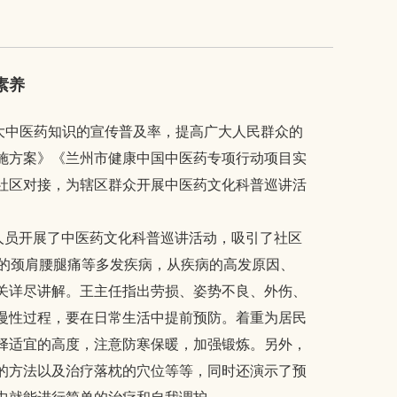
素养
中医药知识的宣传普及率，提高广大人民群众的
施方案》《兰州市健康中国中医药专项行动项目实
社区对接，为辖区群众开展中医药文化科普巡讲活
人员开展了中医药文化科普巡讲活动，吸引了社区
心的颈肩腰腿痛等多发疾病，从疾病的高发原因、
关详尽讲解。王主任指出劳损、姿势不良、外伤、
慢性过程，要在日常生活中提前预防。着重为居民
择适宜的高度，注意防寒保暖，加强锻炼。另外，
的方法以及治疗落枕的穴位等等，同时还演示了预