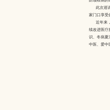
防颈椎病的
此次巡讲通
家门口享受
近年来，我
续改进医疗
识、冬病夏
中医、爱中