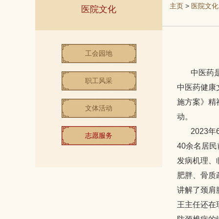
主页
>
医院文化
医院文化
工会园地
中医药是中
职工风采
中医药健康
施方案》精
文体活动
动。
2023年
志愿服务
40余名居
发病机理、
肥胖、骨质
讲解了颈肩
王主任还在